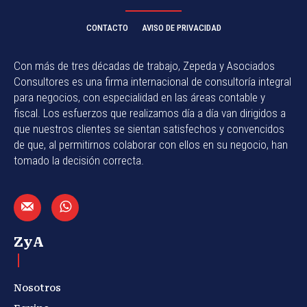
CONTACTO
AVISO DE PRIVACIDAD
Con más de tres décadas de trabajo, Zepeda y Asociados
Consultores es una firma internacional de consultoría integral
para negocios, con especialidad en las áreas contable y
fiscal. Los esfuerzos que realizamos día a día van dirigidos a
que nuestros clientes se sientan satisfechos y convencidos
de que, al permitirnos colaborar con ellos en su negocio, han
tomado la decisión correcta.
ZyA
Nosotros