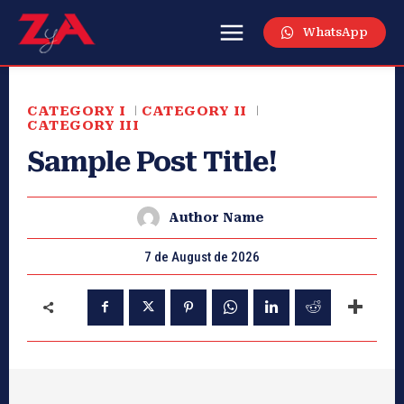
WhatsApp
CATEGORY I
CATEGORY II
CATEGORY III
Sample Post Title!
Author Name
7 de August de 2026