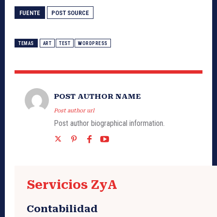
FUENTE
POST SOURCE
TEMAS
ART
TEST
WORDPRESS
POST AUTHOR NAME
Post author url
Post author biographical information.
Servicios ZyA
Contabilidad