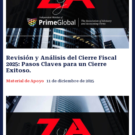
Revisión y Análisis del Cierre Fiscal
2025: Pasos Claves para un Cierre
Exitoso.
Material de Apoyo
11 de diciembre de 2025