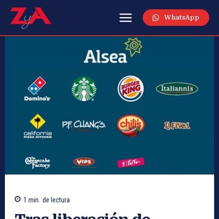
WhatsApp
1
min.
de lectura