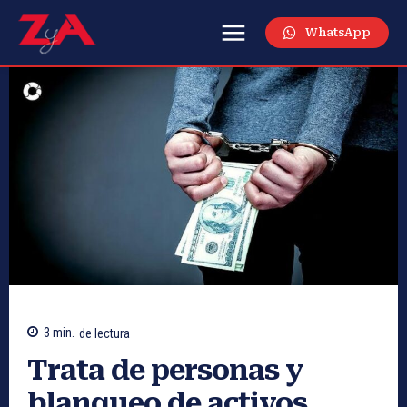
WhatsApp
3
min.
de lectura
Trata de personas y
blanqueo de activos