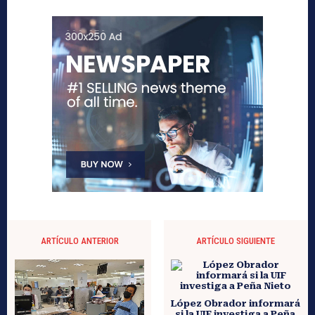
ARTÍCULO ANTERIOR
ARTÍCULO SIGUIENTE
López Obrador informará
si la UIF investiga a Peña