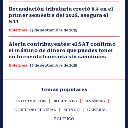
Recaudación tributaria creció 6.4 en el
primer semestre del 2026, asegura el
SAT
Boletines
23 de septiembre de 2025
Alerta contribuyentes: el SAT confirmó
el máximo de dinero que puedes tener
en tu cuenta bancaria sin sanciones
Boletines
17 de septiembre de 2025
Temas populares
INFORMACIÓN
BOLETINES
FINANZAS
GOBIERNO FEDERAL
MUNDO
GENERAL
POLÍTICO