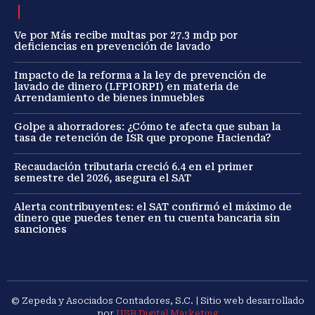
Ve por Más recibe multas por 27.3 mdp por
deficiencias en prevención de lavado
Impacto de la reforma a la ley de prevención de
lavado de dinero (LFPIORPI) en materia de
Arrendamiento de bienes inmuebles
Golpe a ahorradores: ¿Cómo te afecta que suban la
tasa de retención de ISR que propone Hacienda?
Recaudación tributaria creció 6.4 en el primer
semestre del 2026, asegura el SAT
Alerta contribuyentes: el SAT confirmó el máximo de
dinero que puedes tener en tu cuenta bancaria sin
sanciones
© Zepeda y Asociados Contadores, S.C. | Sitio web desarrollado
por
USB Digital Marketing