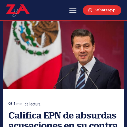
WhatsApp
1
min.
de lectura
Califica EPN de absurdas
acusaciones en su contra