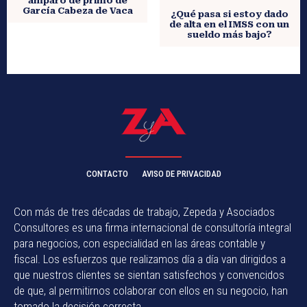
amparo de primo de
García Cabeza de Vaca
¿Qué pasa si estoy dado
de alta en el IMSS con un
sueldo más bajo?
CONTACTO
AVISO DE PRIVACIDAD
Con más de tres décadas de trabajo, Zepeda y Asociados
Consultores es una firma internacional de consultoría integral
para negocios, con especialidad en las áreas contable y
fiscal. Los esfuerzos que realizamos día a día van dirigidos a
que nuestros clientes se sientan satisfechos y convencidos
de que, al permitirnos colaborar con ellos en su negocio, han
tomado la decisión correcta.