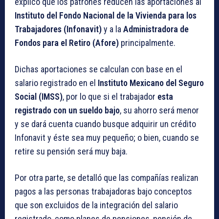
explicó que los patrones reducen las aportaciones al
Instituto del Fondo Nacional de la Vivienda para los
Trabajadores (Infonavit)
y a la
Administradora de
Fondos para el Retiro (Afore)
principalmente.
Dichas aportaciones se calculan con base en el
salario registrado en el
Instituto Mexicano del Seguro
Social (IMSS)
, por lo que si el trabajador
esta
registrado con un sueldo bajo
, su ahorro será menor
y se dará cuenta cuando busque adquirir un crédito
Infonavit y éste sea muy pequeño; o bien, cuando se
retire su pensión será muy baja.
Por otra parte, se detalló que las compañías realizan
pagos a las personas trabajadoras bajo conceptos
que son excluidos de la integración del salario
registrado, como planes de pensiones, pensión de