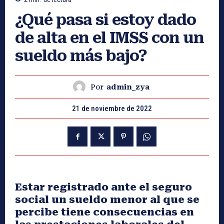
¿Qué pasa si estoy dado
de alta en el IMSS con un
sueldo más bajo?
Por
admin_zya
21 de noviembre de 2022
Estar registrado ante el seguro
social un sueldo menor al que se
percibe tiene consecuencias en