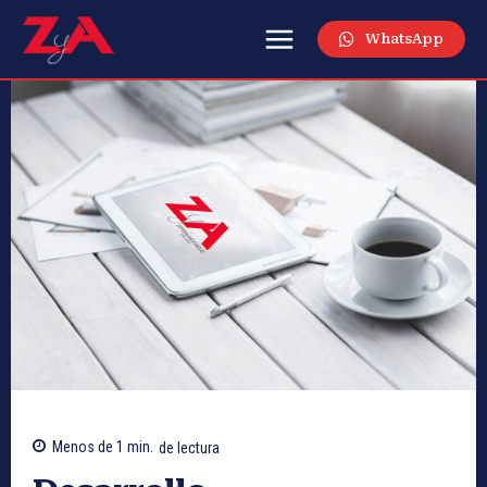
WhatsApp
Menos de 1
min.
de lectura