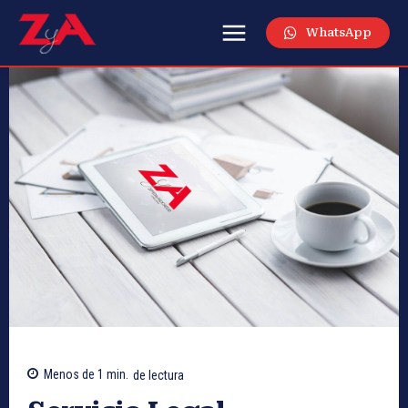
WhatsApp
Menos de 1
min.
de lectura