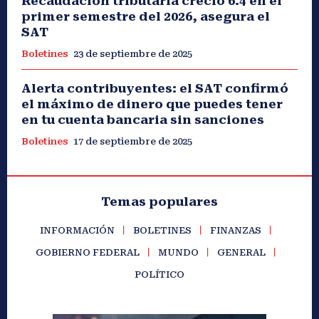
Recaudación tributaria creció 6.4 en el
primer semestre del 2026, asegura el
SAT
Boletines
23 de septiembre de 2025
Alerta contribuyentes: el SAT confirmó
el máximo de dinero que puedes tener
en tu cuenta bancaria sin sanciones
Boletines
17 de septiembre de 2025
Temas populares
INFORMACIÓN
BOLETINES
FINANZAS
GOBIERNO FEDERAL
MUNDO
GENERAL
POLÍTICO