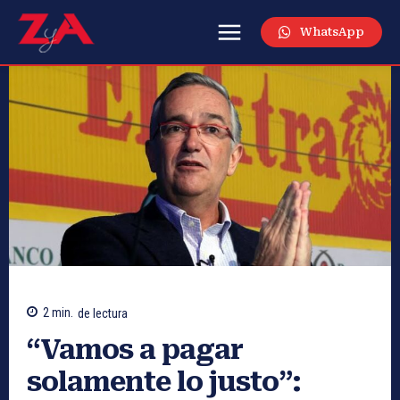
WhatsApp
2
min.
de lectura
“Vamos a pagar
solamente lo justo”: